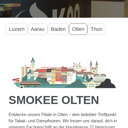
Luzern
Aarau
Baden
Olten
Thun
SMOKEE OLTEN
Entdecke unsere Filiale in Olten – dein beliebter Treffpunkt
für Tabak- und Dampfwaren. Wir freuen uns darauf, dich in
unserem Fachgeschäft an der Hauptgasse 21 begrüssen