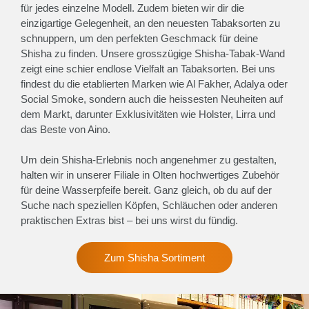
für jedes einzelne Modell. Zudem bieten wir dir die
einzigartige Gelegenheit, an den neuesten Tabaksorten zu
schnuppern, um den perfekten Geschmack für deine
Shisha zu finden. Unsere grosszügige Shisha-Tabak-Wand
zeigt eine schier endlose Vielfalt an Tabaksorten. Bei uns
findest du die etablierten Marken wie Al Fakher, Adalya oder
Social Smoke, sondern auch die heissesten Neuheiten auf
dem Markt, darunter Exklusivitäten wie Holster, Lirra und
das Beste von Aino.
Um dein Shisha-Erlebnis noch angenehmer zu gestalten,
halten wir in unserer Filiale in Olten hochwertiges Zubehör
für deine Wasserpfeife bereit. Ganz gleich, ob du auf der
Suche nach speziellen Köpfen, Schläuchen oder anderen
praktischen Extras bist – bei uns wirst du fündig.
Zum Shisha Sortiment