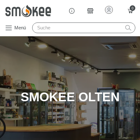
0
Menü
SMOKEE OLTEN