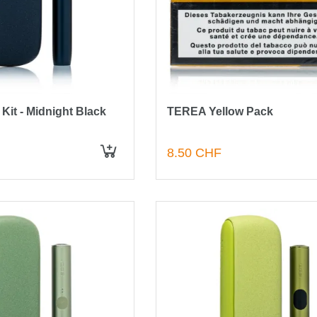
Kit - Midnight Black
TEREA Yellow Pack
8.50 CHF
IN DEN WARENKORB