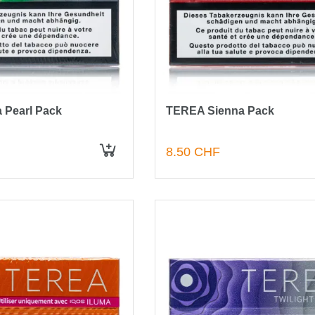
 Pearl Pack
TEREA Sienna Pack
8.50 CHF
IN DEN WARENKORB