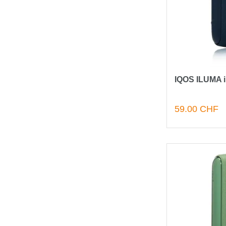
IQOS ILUMA i 
59.00 CHF