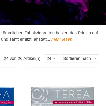
rkömmlichen Tabakzigaretten basiert das Prinzip auf
nd sanft erhitzt, anstatt...
mehr lesen
 - 24 von 26 Artikel(n)
24
Sortieren nach