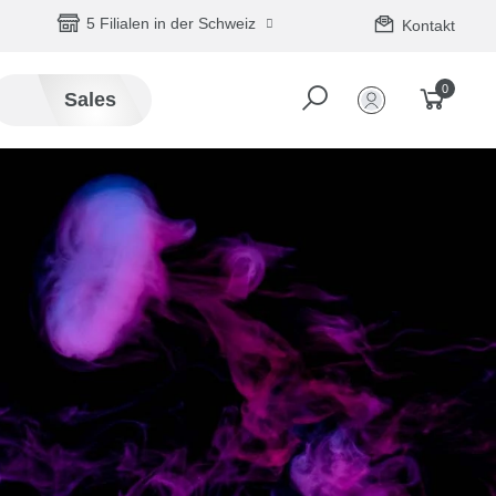
5 Filialen in der Schweiz
Kontakt
0
Sales