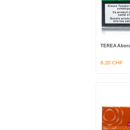
TEREA Abora
8.20 CHF