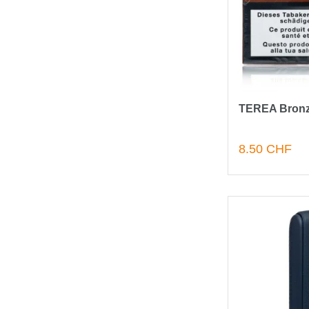
TEREA Bronz
8.50 CHF