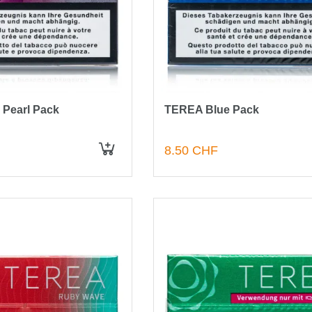
Pearl Pack
TEREA Blue Pack
8.50 CHF
IN DEN WARENKORB