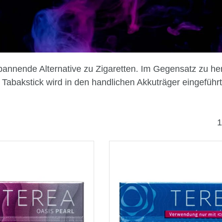
spannende Alternative zu Zigaretten. Im Gegensatz zu he
Tabakstick wird in den handlichen Akkuträger eingeführt u
1