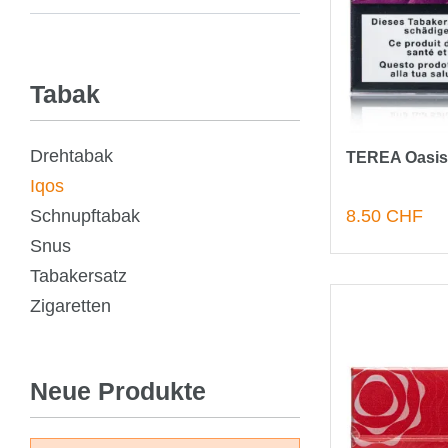
Tabak
Drehtabak
TEREA Oasis 
Iqos
Schnupftabak
8.50 CHF
Snus
Tabakersatz
Zigaretten
Neue Produkte