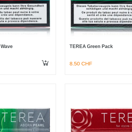
 Wave
TEREA Green Pack
8.50 CHF
IN DEN WARENKORB