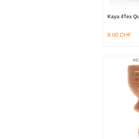
Kaya 4Tex Qu
8.00 CHF
NI