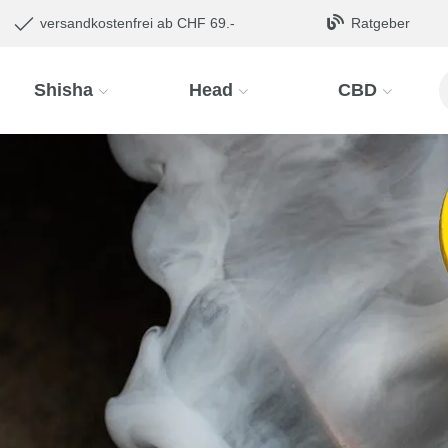
versandkostenfrei ab CHF 69.-
Ratgeber
Shisha
Head
CBD