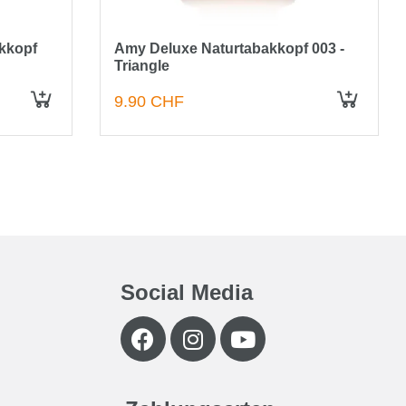
akkopf
Amy Deluxe Naturtabakkopf 003 -
Triangle
9.90 CHF
Social Media