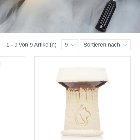
1 - 9 von 9 Artikel(n)
9
Sortieren nach