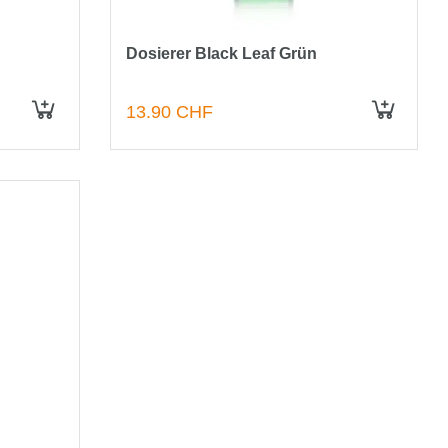
Dosierer Black Leaf Grün
13.90 CHF
IN DEN WARENKORB