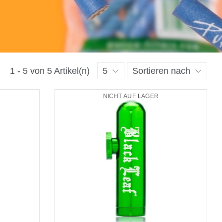
1 - 5 von 5 Artikel(n)
5
Sortieren nach
NICHT AUF LAGER