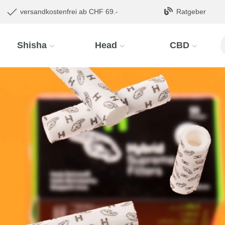
versandkostenfrei ab CHF 69.-
Ratgeber
Shisha
Head
CBD