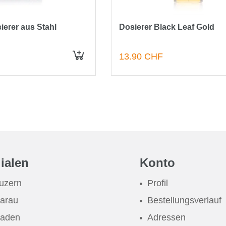
ierer aus Stahl
Dosierer Black Leaf Gold
13.90 CHF
lialen
Konto
uzern
Profil
arau
Bestellungsverlauf
aden
Adressen