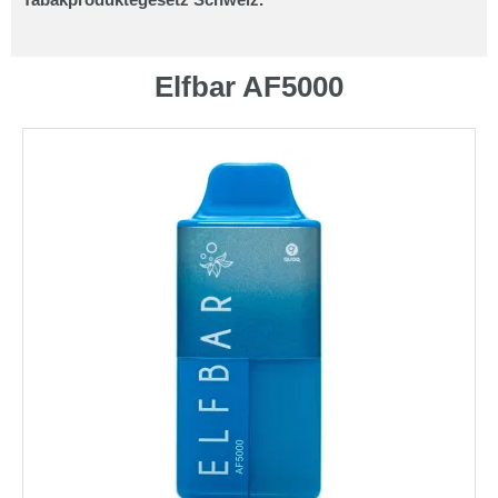
Elfbar AF5000