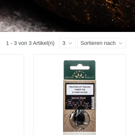
1 - 3 von 3 Artikel(n)
3
Sortieren nach