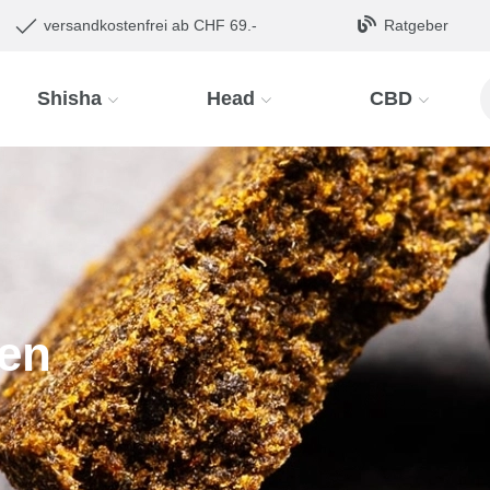
versandkostenfrei ab CHF 69.-
Ratgeber
Shisha
Head
CBD
len