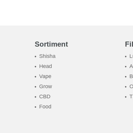
Sortiment
Fi
Shisha
L
Head
A
Vape
B
Grow
O
CBD
T
Food