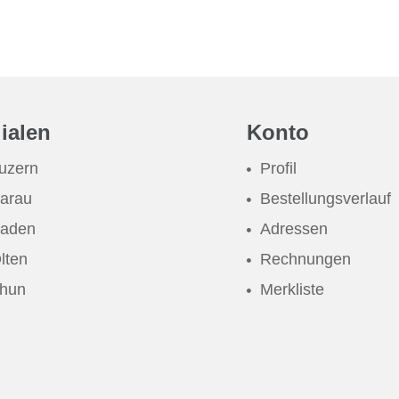
lialen
Konto
uzern
Profil
arau
Bestellungsverlauf
aden
Adressen
lten
Rechnungen
hun
Merkliste