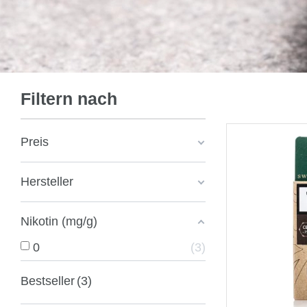
Filtern nach
Preis
Hersteller
Nikotin (mg/g)
0
3
Bestseller
3